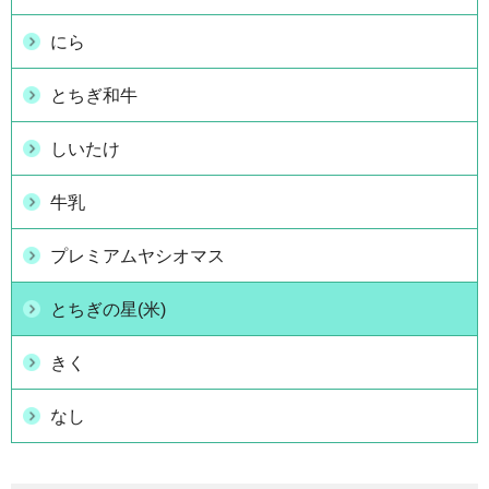
にら
とちぎ和牛
しいたけ
牛乳
プレミアムヤシオマス
とちぎの星(米)
きく
なし