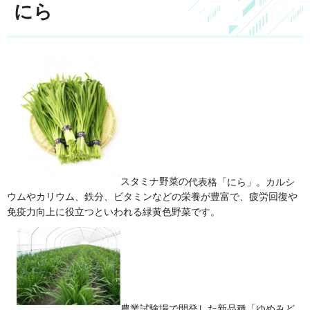
にら
スタミナ野菜の
代表格「にら」。カルシ
ウムやカリウム、鉄分、ビタミンなどの栄養が豊富で、疲労回復や
免疫力向上に役立つといわれる緑黄色野菜です。
農業試験場で
開発した新品種「ゆめみど