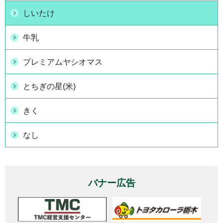
しいたけ
牛乳
プレミアムヤシオマス
とちぎの星(米)
きく
なし
バナー広告