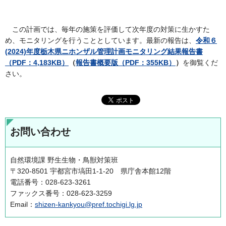
この計画では、毎年の施策を評価して次年度の対策に生かすた
め、モニタリングを行うこととしています。最新の報告は、
令和６
(2024)年度栃木県ニホンザル管理計画モニタリング結果報告書
（PDF：4,183KB）
（
報告書概要版（PDF：355KB）
）
を御覧くだ
さい。
お問い合わせ
自然環境課 野生生物・鳥獣対策班
〒320-8501 宇都宮市塙田1-1-20 県庁舎本館12階
電話番号：028-623-3261
ファックス番号：028-623-3259
Email：
shizen-kankyou@pref.tochigi.lg.jp