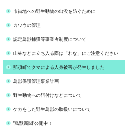
市街地への野生動物の出没を防ぐために
カワウの管理
認定鳥獣捕獲等事業者制度について
山林などに立ち入る際は「わな」にご注意ください
那須町でクマによる人身被害が発生しました
鳥獣保護管理事業計画
野生動物への餌付けなどについて
ケガをした野生鳥獣の取扱いについて
”鳥獣新聞”公開中！