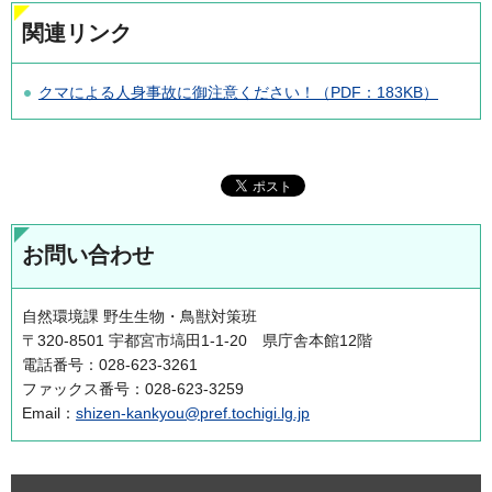
関連リンク
クマによる人身事故に御注意ください！（PDF：183KB）
お問い合わせ
自然環境課 野生生物・鳥獣対策班
〒320-8501 宇都宮市塙田1-1-20 県庁舎本館12階
電話番号：028-623-3261
ファックス番号：028-623-3259
Email：
shizen-kankyou@pref.tochigi.lg.jp