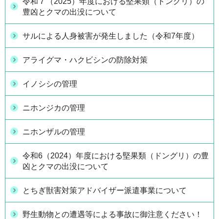
令和７（2025）年度における堅果類（ドングリ）の
豊凶とクマの出没について
サルによる人身被害が発生しました（令和7年度）
アライグマ・ハクビシンの防除対策
イノシシの管理
ニホンジカの管理
ニホンザルの管理
令和6（2024）年度における堅果類（ドングリ）の豊
凶とクマの出没について
とちぎ獣害対策アドバイザー派遣事業について
野生動物との遭遇等による事故に御注意ください！