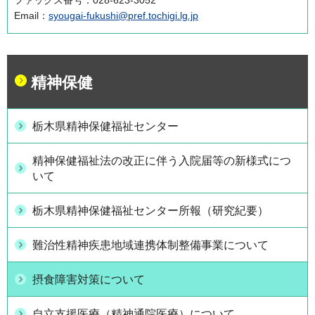
ファックス番号：028-623-3052
Email：
syougai-fukushi@pref.tochigi.lg.jp
精神保健
栃木県精神保健福祉センター
精神保健福祉法の改正に伴う入院届等の新様式につ
いて
栃木県精神保健福祉センター所報（研究紀要）
難治性精神疾患地域連携体制整備事業について
摂食障害対策について
自立支援医療（精神通院医療）について