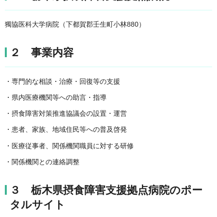
獨協医科大学病院（下都賀郡壬生町小林880）
２ 事業内容
・専門的な相談・治療・回復等の支援
・県内医療機関等への助言・指導
・摂食障害対策推進協議会の設置・運営
・患者、家族、地域住民等への普及啓発
・医療従事者、関係機関職員に対する研修
・関係機関との連絡調整
３ 栃木県摂食障害支援拠点病院のポー
タルサイト