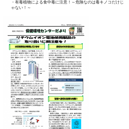
・有毒植物による食中毒に注意！～危険なのは毒キノコだけじ
ゃない！～