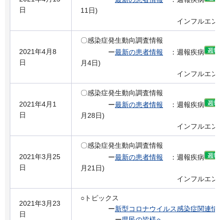
日
11日)
インフルエンザの流
〇感染症発生動向調査情報
2021年4月8
ー
最新の患者情報
：週報疾病
日
月4日)
インフルエンザの流
〇感染症発生動向調査情報
2021年4月1
ー
最新の患者情報
：週報疾病
日
月28日)
インフルエンザの流
〇感染症発生動向調査情報
2021年3月25
ー
最新の患者情報
：週報疾病
日
月21日)
インフルエンザの流
○トピックス
2021年3月23
ー
新型コロナウイルス感染症関連情
日
ー
県民の皆様へ