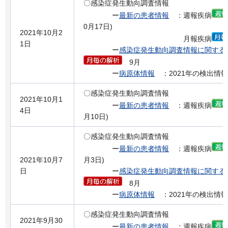
〇感染症発生動向調査情報
ー
最新の患者情報
：週報疾病
0月17日)
2021年10月2
月報疾病
1日
ー
感染症発生動向調査情報に関する
9月
ー
病原体情報
：2021年の検出情報
〇感染症発生動向調査情報
2021年10月1
ー
最新の患者情報
：週報疾病
4日
月10日)
〇感染症発生動向調査情報
ー
最新の患者情報
：週報疾病
2021年10月7
月3日)
日
ー
感染症発生動向調査情報に関する
8月
ー
病原体情報
：2021年の検出情報
〇感染症発生動向調査情報
2021年9月30
ー
最新の患者情報
：週報疾病