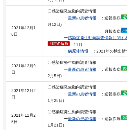
〇感染症発生動向調査情報
ー
最新の患者情報
：週報疾病
月12日)
2021年12月1
月報疾病
6日
ー
感染症発生動向調査情報に関する
11月
ー
病原体情報
：2021年の検出情報
〇感染症発生動向調査情報
2021年12月9
ー
最新の患者情報
：週報疾病
日
2月5日)
〇感染症発生動向調査情報
2021年12月2
ー
最新の患者情報
：週報疾病
日
1月28日)
〇感染症発生動向調査情報
2021年11月2
ー
最新の患者情報
：週報疾病
5日
1月21日)