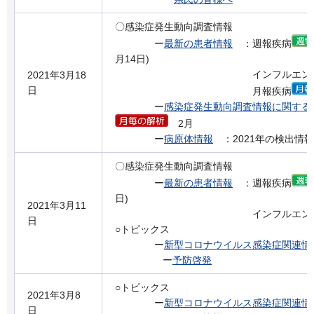
〇感染症発生動向調査情報
ー
最新の患者情報
：週報疾病
月14日)
インフルエンザの流
2021年3月18
日
月報疾病
ー
感染症発生動向調査情報に関する
2月
ー
病原体情報
：2021年の検出情報
〇感染症発生動向調査情報
ー
最新の患者情報
：週報疾病
日)
2021年3月11
インフルエンザの流
日
○トピックス
ー
新型コロナウイルス感染症関連情
ー
予防啓発
○トピックス
2021年3月8
ー
新型コロナウイルス感染症関連情
日