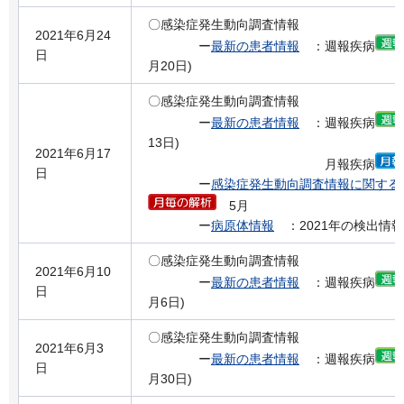
〇感染症発生動向調査情報
2021年6月24
ー
最新の患者情報
：週報疾病
日
月20日)
〇感染症発生動向調査情報
ー
最新の患者情報
：週報疾病
13日)
2021年6月17
月報疾病
日
ー
感染症発生動向調査情報に関する
5月
ー
病原体情報
：2021年の検出情報
〇感染症発生動向調査情報
2021年6月10
ー
最新の患者情報
：週報疾病
日
月6日)
〇感染症発生動向調査情報
2021年6月3
ー
最新の患者情報
：週報疾病
日
月30日)