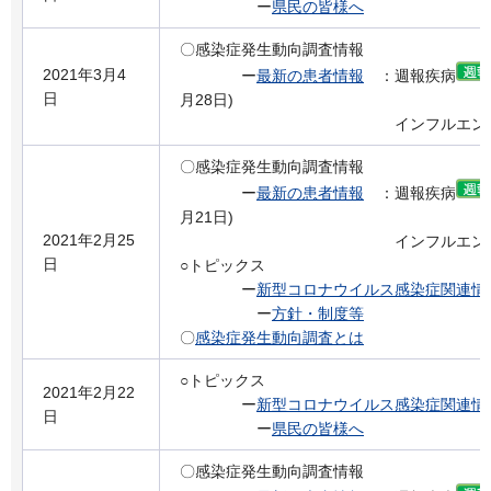
ー
県民の皆様へ
〇感染症発生動向調査情報
2021年3月4
ー
最新の患者情報
：週報疾病
日
月28日)
インフルエンザの流
〇感染症発生動向調査情報
ー
最新の患者情報
：週報疾病
月21日)
2021年2月25
インフルエンザの流
日
○トピックス
ー
新型コロナウイルス感染症関連情
ー
方針・制度等
〇
感染症発生動向調査とは
○トピックス
2021年2月22
ー
新型コロナウイルス感染症関連情
日
ー
県民の皆様へ
〇感染症発生動向調査情報