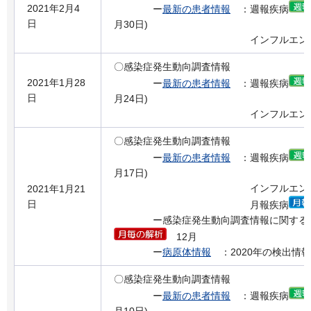
2021年2月4
ー
最新の患者情報
：週報疾病
日
月30日)
インフルエンザの流
〇感染症発生動向調査情報
2021年1月28
ー
最新の患者情報
：週報疾病
日
月24日)
インフルエンザの流
〇感染症発生動向調査情報
ー
最新の患者情報
：週報疾病
月17日)
インフルエンザの流
2021年1月21
日
月報疾病
ー感染症発生動向調査情報に関する月
12月
ー
病原体情報
：2020年の検出情報
〇感染症発生動向調査情報
ー
最新の患者情報
：週報疾病
月10日)