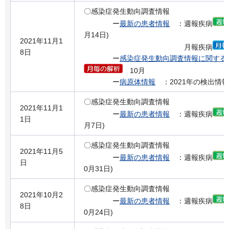
〇感染症発生動向調査情報
ー
最新の患者情報
：週報疾病
月14日)
2021年11月1
月報疾病
8日
ー
感染症発生動向調査情報に関する
10月
ー
病原体情報
：2021年の検出情報
〇感染症発生動向調査情報
2021年11月1
ー
最新の患者情報
：週報疾病
1日
月7日)
〇感染症発生動向調査情報
2021年11月5
ー
最新の患者情報
：週報疾病
日
0月31日)
〇感染症発生動向調査情報
2021年10月2
ー
最新の患者情報
：週報疾病
8日
0月24日)