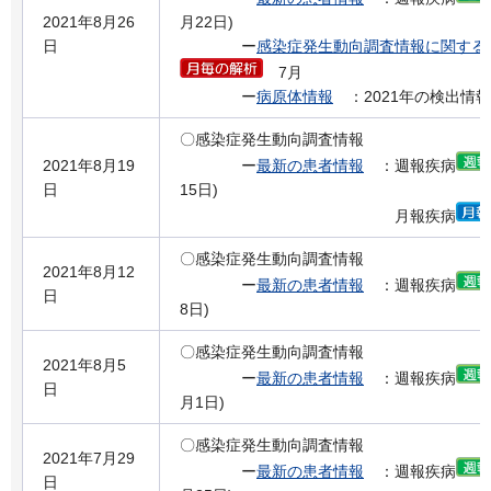
2021年8月26
月22日)
日
ー
感染症発生動向調査情報に関する
7月
ー
病原体情報
：2021年の検出情報
〇感染症発生動向調査情報
2021年8月19
ー
最新の患者情報
：週報疾病
日
15日)
月報疾病
〇感染症発生動向調査情報
2021年8月12
ー
最新の患者情報
：週報疾病
日
8日)
〇感染症発生動向調査情報
2021年8月5
ー
最新の患者情報
：週報疾病
日
月1日)
〇感染症発生動向調査情報
2021年7月29
ー
最新の患者情報
：週報疾病
日