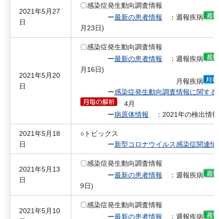
〇感染症発生動向調査情報
2021年5月27
ー
最新の患者情報
：週報疾病
日
月23日)
〇感染症発生動向調査情報
ー
最新の患者情報
：週報疾病
月16日)
2021年5月20
月報疾病
日
ー
感染症発生動向調査情報に関する
4月
ー
病原体情報
：2021年の検出情報
2021年5月18
○トピックス
日
ー
新型コロナウイルス感染症関連情
〇感染症発生動向調査情報
2021年5月13
ー
最新の患者情報
：週報疾病
日
9日)
〇感染症発生動向調査情報
2021年5月10
ー
最新の患者情報
：週報疾病