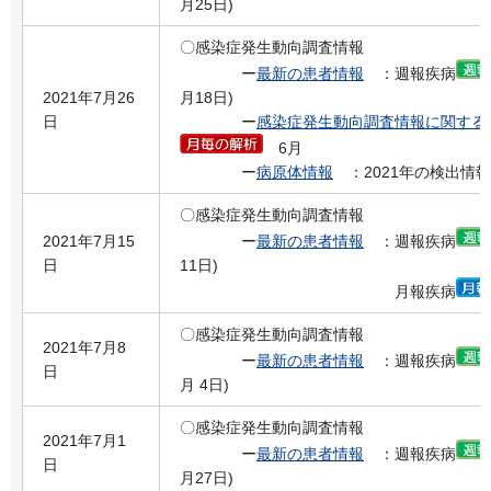
月25日)
〇感染症発生動向調査情報
ー
最新の患者情報
：週報疾病
2021年7月26
月18日)
日
ー
感染症発生動向調査情報に関する
6月
ー
病原体情報
：2021年の検出情報
〇感染症発生動向調査情報
2021年7月15
ー
最新の患者情報
：週報疾病
日
11日)
月報疾病
〇感染症発生動向調査情報
2021年7月8
ー
最新の患者情報
：週報疾病
日
月 4日)
〇感染症発生動向調査情報
2021年7月1
ー
最新の患者情報
：週報疾病
日
月27日)