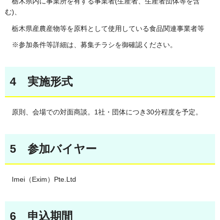
栃木県内に事業所を有する事業者(生産者、生産者団体等を含
む)、
栃木県産農産物等を原料として使用している食品関連事業者等
※参加条件等詳細は、募集チラシを御確認ください。
4 実施形式
原則、会場での対面商談。1社・団体につき30分程度を予定。
5 参加バイヤー
Imei（Exim）Pte.Ltd
6 申込期間