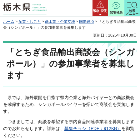
栃木県
緊急・防災
検索
閲覧補助
メニュー
ホーム
>
産業・しごと
>
商工業・企業立地
>
国際経済
> 「とちぎ食品輸出商談
会（シンガポール）」の参加事業者を募集します
更新日：2025年10月30日
「とちぎ食品輸出商談会（シンガ
ポール）」の参加事業者を募集し
ます
県では、海外展開を目指す県内企業と海外バイヤーとの商談機会
を確保するため、シンガポールバイヤーを招いて商談会を実施しま
す。
つきましては、商談を希望する県内食品関連事業者を募集します
のでお知らせします。詳細は、
募集チラシ（PDF：912KB）
を御覧
ください。