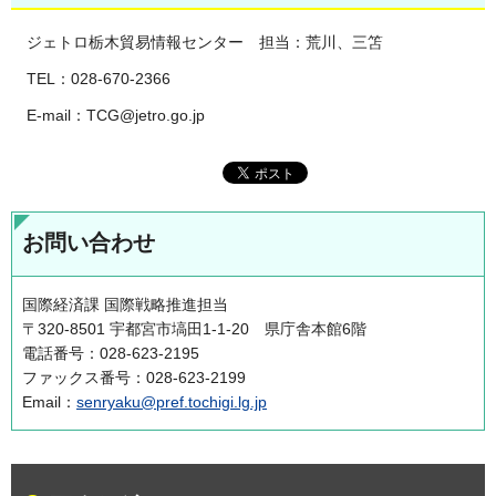
ジェトロ栃木貿易情報センター 担当：荒川、三笘
TEL：028-670-2366
E-mail：TCG@jetro.go.jp
お問い合わせ
国際経済課 国際戦略推進担当
〒320-8501 宇都宮市塙田1-1-20 県庁舎本館6階
電話番号：028-623-2195
ファックス番号：028-623-2199
Email：
senryaku@pref.tochigi.lg.jp