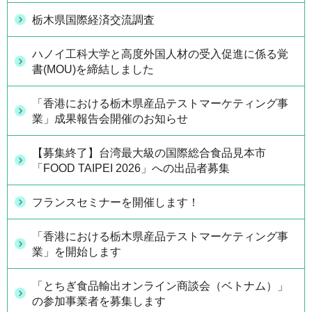
栃木県国際経済交流調査
ハノイ工科大学と高度外国人材の受入促進に係る覚
書(MOU)を締結しました
「香港における栃木県産品テストマーケティング事
業」成果報告会開催のお知らせ
【募集終了】台湾最大級の国際総合食品見本市
「FOOD TAIPEI 2026」への出品者募集
フランスセミナーを開催します！
「香港における栃木県産品テストマーケティング事
業」を開始します
「とちぎ食品輸出オンライン商談会（ベトナム）」
の参加事業者を募集します