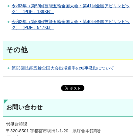
令和3年（第59回技能五輪全国大会・第41回全国アビリンピッ
ク）（PDF：139KB）
令和2年（第58回技能五輪全国大会・第40回全国アビリンピッ
ク）（PDF：547KB）
その他
第63回技能五輪全国大会出場選手の知事激励について
お問い合わせ
労働政策課
〒320-8501 宇都宮市塙田1-1-20 県庁舎本館6階