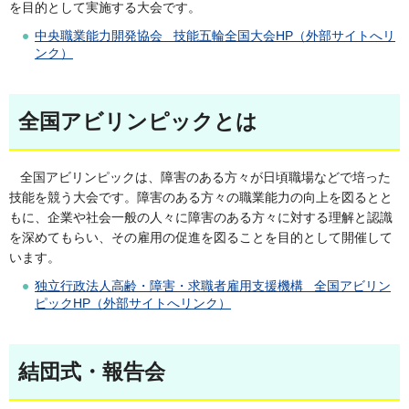
を目的として実施する大会です。
中央職業能力開発協会 技能五輪全国大会HP（外部サイトへリ
ンク）
全国アビリンピックとは
全国アビリンピックは、障害のある方々が日頃職場などで培った
技能を競う大会です。障害のある方々の職業能力の向上を図るとと
もに、企業や社会一般の人々に障害のある方々に対する理解と認識
を深めてもらい、その雇用の促進を図ることを目的として開催して
います。
独立行政法人高齢・障害・求職者雇用支援機構 全国アビリン
ピックHP（外部サイトへリンク）
結団式・報告会