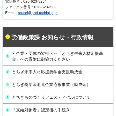
電話番号：028-623-3234
ファックス番号：028-623-3225
Email：
rousei@pref.tochigi.lg.jp
労働政策課 お知らせ・行政情報
～企業・団体の皆様へ～「とちぎ未来人材応援基
金」への寄附に御協力ください
とちぎ未来人材応援奨学金支援助成金
とちぎ奨学金返還企業応援事業（助成金）
とちぎものづくりフェスティバルについて
「支給対象者」認定後の手続き