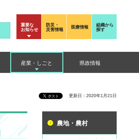
重要な
防災・
組織から
医療情報
お知らせ
災害情報
探す
産業・しごと
県政情報
更新日：2020年1月21日
農地・農村