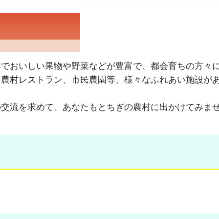
鮮でおいしい果物や野菜などが豊富で、都会育ちの方々
、農村レストラン、市民農園等、様々なふれあい施設が
の交流を求めて、あなたもとちぎの農村に出かけてみま