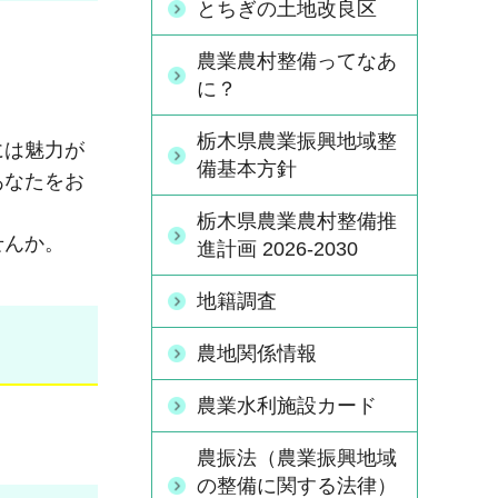
とちぎの土地改良区
農業農村整備ってなあ
に？
栃木県農業振興地域整
には魅力が
備基本方針
あなたをお
栃木県農業農村整備推
せんか。
進計画 2026-2030
地籍調査
農地関係情報
農業水利施設カード
農振法（農業振興地域
の整備に関する法律）