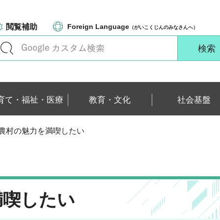
閲覧補助
Foreign Language
（がいこくじんのみなさんへ）
育て・福祉・医療
教育・文化
社会基盤
、農村の魅力を満喫したい
満喫したい