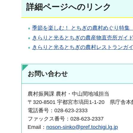
詳細ページへのリンク
季節を楽しむ！ とちぎの農村めぐり特集
きらりと光るとちぎの農産物直売所ガイ
きらりと光るとちぎの農村レストランガ
お問い合わせ
農村振興課 農村・中山間地域担当
〒320-8501 宇都宮市塙田1-1-20 県庁舎本
電話番号：028-623-2333
ファックス番号：028-623-2337
Email：
noson-sinko@pref.tochigi.lg.jp