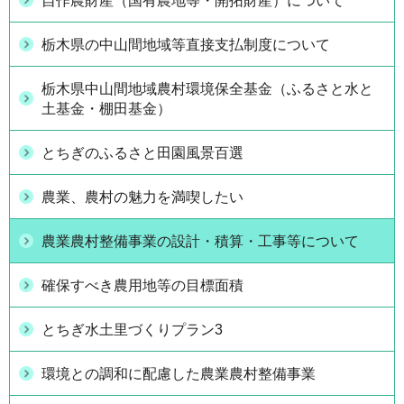
自作農財産（国有農地等・開拓財産）について
栃木県の中山間地域等直接支払制度について
栃木県中山間地域農村環境保全基金（ふるさと水と
土基金・棚田基金）
とちぎのふるさと田園風景百選
農業、農村の魅力を満喫したい
農業農村整備事業の設計・積算・工事等について
確保すべき農用地等の目標面積
とちぎ水土里づくりプラン3
環境との調和に配慮した農業農村整備事業