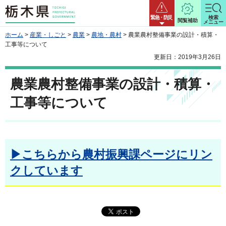
栃木県
緊急・防災
検索
閲覧補助
メニュー
ホーム
>
産業・しごと
>
農業
>
農地・農村
> 農業農村整備事業の設計・積算・
工事等について
更新日：2019年3月26日
農業農村整備事業の設計・積算・
工事等について
▶こちらから農村振興課ページにリン
クしています