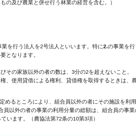
るもの及び農業と併せ行う林業の経営を含む。）
事業を行う法人を2号法人といいます。特に
2.
の事業を行
必要となります。
びその家族以外の者の数は、3分の2を超えないこと。
作権、使用貸借による権利、貸借権を取得するときは、
定めるところにより、組合員以外の者にその施設を利
合員以外の者の事業の利用分量の総額は、組合員の事業
ています。（農協法第72条の10第3項）