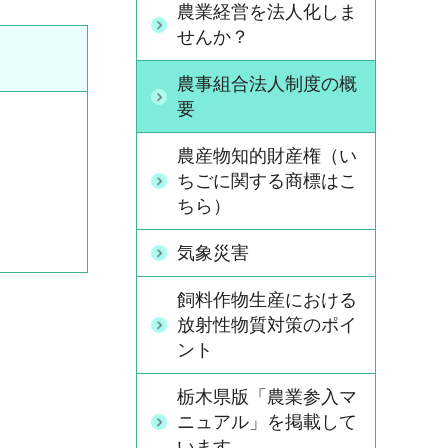
農業経営を法人化しま
せんか？
農事組合法人制度の概
要
農産物知的財産権（い
ちごに関する商標はこ
ちら）
気象災害
飼料作物生産における
放射性物質対策のポイ
ント
栃木県版「農業参入マ
ニュアル」を掲載して
います