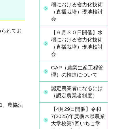
稲における省力化技術
（直播栽培）現地検討
会
められてお
【６月３０日開催】水
稲における省力化技術
（直播栽培）現地検討
会
GAP（農業生産工程管
理）の推進について
認定農業者になるには
（認定農業者制度）
0、農協法
【4月29日開催】令和
7(2025)年度栃木県農業
大学校第1回いちご学