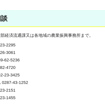
相談
政部経済流通課又は各地域の農業振興事務所まで。
3-2295
6-3061
62-5236
2-4720
23-3425
7-43-1252
3-2151
3-1455