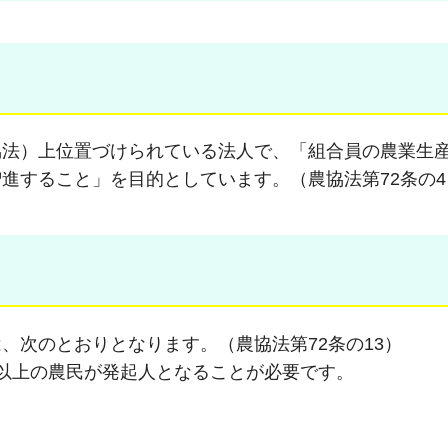
協法）上位置づけられている法人で、「組合員の農業生
進すること」を目的としています。（農協法第72条の4
、次のとおりとなります。（農協法第72条の13）
以上の農民が発起人となることが必要です。