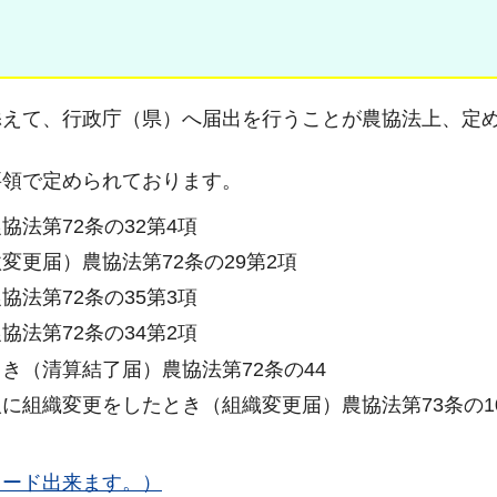
添えて、行政庁（県）へ届出を行うことが農協法上、定
要領で定められております。
法第72条の32第4項
更届）農協法第72条の29第2項
法第72条の35第3項
法第72条の34第2項
き（清算結了届）農協法第72条の44
に組織変更をしたとき（組織変更届）農協法第73条の1
ロード出来ます。）