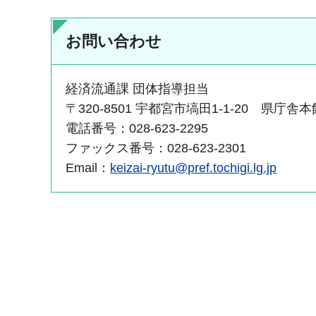
お問い合わせ
経済流通課 団体指導担当
〒320-8501 宇都宮市塙田1-1-20 県庁舎本
電話番号：028-623-2295
ファックス番号：028-623-2301
Email：
keizai-ryutu@pref.tochigi.lg.jp