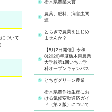
栃木県農業大賞
農薬、肥料、病害虫関
連
とちぎで農業をはじめ
産について
ませんか？
）
【5月2日開催】令和
8(2026)年度栃木県農業
大学校第1回いちご学
科オープンキャンパス
とちぎグリーン農業
栃木県農作物生産にお
ける気候変動適応ガイ
ド（第２版）について