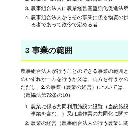
農事組合法人に農業経営基盤強化促進法第
農事組合法人からその事業に係る物資の
る者であって政令で定める者
3 事業の範囲
農事組合法人が行うことのできる事業の範囲と
のいずれか一方を行うか又は、両方を行うか
ただし、
2.
の事業（農業の経営）については、
（農協法第72条の10）
農業に係る共同利用施設の設置（当該施
事業を含む。）又は農作業の共同化に関
農業の経営（農事組合法人の行う農業に