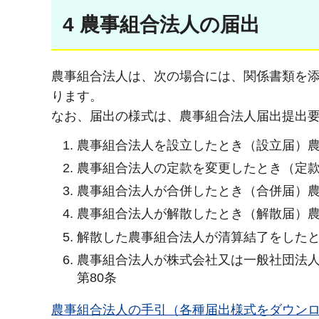
4 農事組合法人の届出
農事組合法人は、次の場合には、関係書類を
ります。
なお、届出の様式は、農事組合法人届出提出
農事組合法人を設立したとき（設立届）農協
農事組合法人の定款を変更したとき（定款変
農事組合法人が合併したとき（合併届）農協
農事組合法人が解散したとき（解散届）農協
解散した農事組合法人が清算結了をしたと
農事組合法人が株式会社又は一般社団法人
第80条
農事組合法人の手引（各種届出様式をダウン