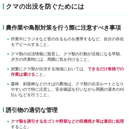
クマの出没を防ぐためには
農作業や鳥獣対策を行う際に注意すべき事項
作業中にラジオなど音の出るものを携帯するなど、自分の存在
をアピールすること。
クマ類の出没情報に留意し、クマ類の行動が活発になる早朝、
夕方の作業時には、周囲に気を付けること。
頻繁にクマ類が出没する地域においては、
できるだけ単独での
作業は避ける
こと。
森林、斜面林などのそばの農地は、クマ類の出没ルートとなり
やすいので特に注意し、安全確認を行いながら周囲の灌木の刈
払いなどを行うこと。
誘引物の適切な管理
クマ類を誘引する生ゴミや野菜などの収穫残さ等は適切に処理
すること。