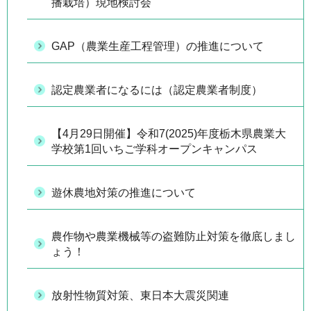
播栽培）現地検討会
GAP（農業生産工程管理）の推進について
認定農業者になるには（認定農業者制度）
【4月29日開催】令和7(2025)年度栃木県農業大
学校第1回いちご学科オープンキャンパス
遊休農地対策の推進について
農作物や農業機械等の盗難防止対策を徹底しまし
ょう！
放射性物質対策、東日本大震災関連