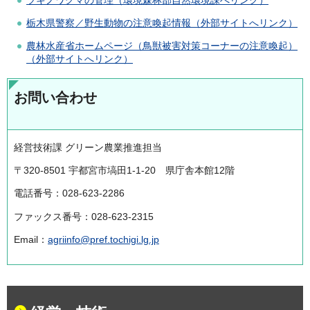
栃木県警察／野生動物の注意喚起情報（外部サイトへリンク）
農林水産省ホームページ（鳥獣被害対策コーナーの注意喚起）
（外部サイトへリンク）
お問い合わせ
経営技術課 グリーン農業推進担当
〒320-8501 宇都宮市塙田1-1-20 県庁舎本館12階
電話番号：028-623-2286
ファックス番号：028-623-2315
Email：
agriinfo@pref.tochigi.lg.jp