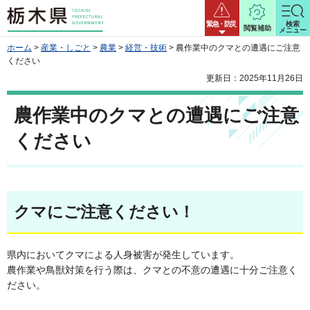
栃木県
緊急・防災
検索
閲覧補助
メニュー
ホーム
>
産業・しごと
>
農業
>
経営・技術
> 農作業中のクマとの遭遇にご注意
ください
更新日：2025年11月26日
農作業中のクマとの遭遇にご注意
ください
クマにご注意ください！
県内においてクマによる人身被害が発生しています。
農作業や鳥獣対策を行う際は、クマとの不意の遭遇に十分ご注意く
ださい。