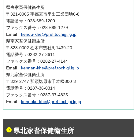
県央家畜保健衛生所
〒321-0905 宇都宮市平出工業団地6-8
電話番号：028-689-1200
ファックス番号：028-689-1279
Email：
kenou-khe@pref.tochigi.lg.jp
県南家畜保健衛生所
〒328-0002 栃木市惣社町1439-20
電話番号：0282-27-3611
ファックス番号：0282-27-4144
Email：
kennan-khe@pref.tochigi.lg.jp
県北家畜保健衛生所
〒329-2747 那須塩原市千本松800-3
電話番号：0287-36-0314
ファックス番号：0287-37-4825
Email：
kenpoku-khe@pref.tochigi.lg.jp
県北家畜保健衛生所