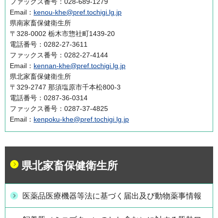
ファックス番号：028-689-1279
Email：
kenou-khe@pref.tochigi.lg.jp
県南家畜保健衛生所
〒328-0002 栃木市惣社町1439-20
電話番号：0282-27-3611
ファックス番号：0282-27-4144
Email：
kennan-khe@pref.tochigi.lg.jp
県北家畜保健衛生所
〒329-2747 那須塩原市千本松800-3
電話番号：0287-36-0314
ファックス番号：0287-37-4825
Email：
kenpoku-khe@pref.tochigi.lg.jp
県北家畜保健衛生所
医薬品医療機器等法に基づく届出及び動物薬事情報