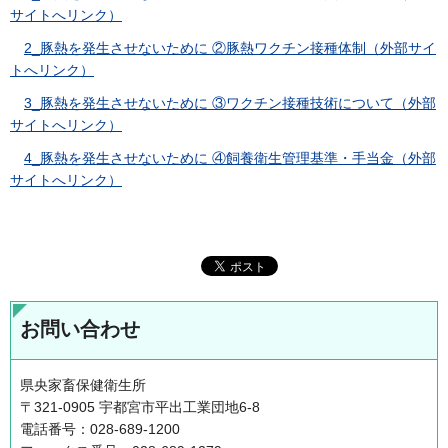
サイトへリンク）
2_豚熱を発生させないために ②豚熱ワクチン接種体制（外部サイ
トへリンク）
3_豚熱を発生させないために ③ワクチン接種技術について（外部
サイトへリンク）
4_豚熱を発生させないために ④飼養衛生管理基準・手当金（外部
サイトへリンク）
お問い合わせ
県央家畜保健衛生所
〒321-0905 宇都宮市平出工業団地6-8
電話番号：028-689-1200