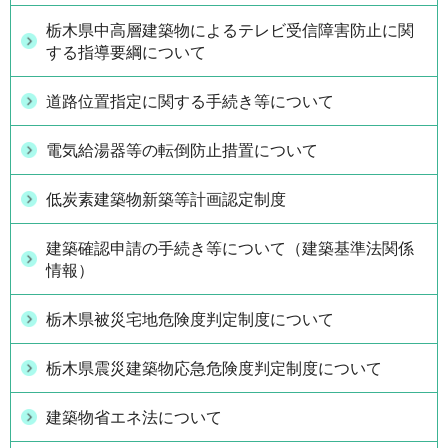
栃木県中高層建築物によるテレビ受信障害防止に関
する指導要綱について
道路位置指定に関する手続き等について
電気給湯器等の転倒防止措置について
低炭素建築物新築等計画認定制度
建築確認申請の手続き等について（建築基準法関係
情報）
栃木県被災宅地危険度判定制度について
栃木県震災建築物応急危険度判定制度について
建築物省エネ法について