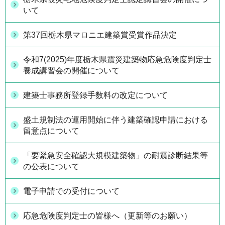
いて
第37回栃木県マロニエ建築賞受賞作品決定
令和7(2025)年度栃木県震災建築物応急危険度判定士
養成講習会の開催について
建築士事務所登録手数料の改定について
盛土規制法の運用開始に伴う建築確認申請における
留意点について
「要緊急安全確認大規模建築物」の耐震診断結果等
の公表について
電子申請での受付について
応急危険度判定士の皆様へ（更新等のお願い）