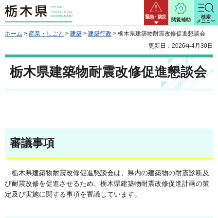
栃木県
緊急・防災
検索
閲覧補助
メニュー
ホーム
>
産業・しごと
>
建築
>
建築行政
> 栃木県建築物耐震改修促進懇談会
更新日：2026年4月30日
栃木県建築物耐震改修促進懇談会
審議事項
栃木県建築物耐震改修促進懇談会は、県内の建築物の耐震診断及
び耐震改修を促進させるため、栃木県建築物耐震改修促進計画の策
定及び実施に関する事項を審議しています。