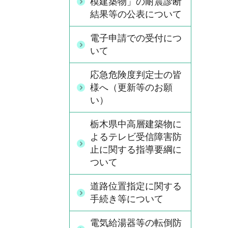
模建築物」の耐震診断
結果等の公表について
電子申請での受付につ
いて
応急危険度判定士の皆
様へ（更新等のお願
い）
栃木県中高層建築物に
よるテレビ受信障害防
止に関する指導要綱に
ついて
道路位置指定に関する
手続き等について
電気給湯器等の転倒防