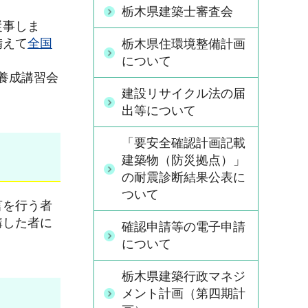
栃木県建築士審査会
従事しま
備えて
全国
栃木県住環境整備計画
について
養成講習会
建設リサイクル法の届
出等について
「要安全確認計画記載
建築物（防災拠点）」
の耐震診断結果公表に
ついて
言を行う者
講した者に
確認申請等の電子申請
について
栃木県建築行政マネジ
メント計画（第四期計