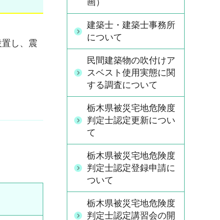
画）
建築士・建築士事務所
について
設置し、震
民間建築物の吹付けア
スベスト使用実態に関
する調査について
栃木県被災宅地危険度
判定士認定更新につい
て
栃木県被災宅地危険度
判定士認定登録申請に
ついて
栃木県被災宅地危険度
判定士認定講習会の開