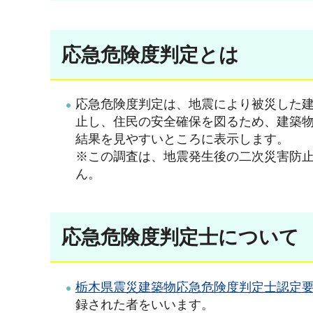
応急危険度判定とは
応急危険度判定は、地震により被災した
止し、住民の安全確保を図るため、建築
結果を見やすいところに表示します。
※この調査は、地震発生後の二次災害防
ん。
応急危険度判定士について
栃木県震災建築物応急危険度判定士認定要綱
録された者をいいます。