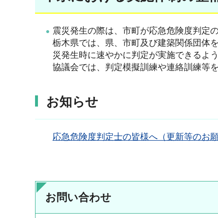
震災発生の際は、市町が応急危険度判定
栃木県では、県、市町及び建築関係団体
災発生時に速やかに判定が実施できるよ
協議会では、判定模擬訓練や連絡訓練等
お知らせ
応急危険度判定士の皆様へ（更新等のお
お問い合わせ