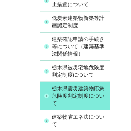
止措置について
低炭素建築物新築等計
画認定制度
建築確認申請の手続き
等について（建築基準
法関係情報）
栃木県被災宅地危険度
判定制度について
栃木県震災建築物応急
危険度判定制度につい
て
建築物省エネ法につい
て