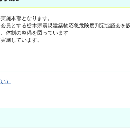
の実施本部となります。
を会員とする栃木県震災建築物応急危険度判定協議会を
う、体制の整備を図っています。
を実施しています。
願い）