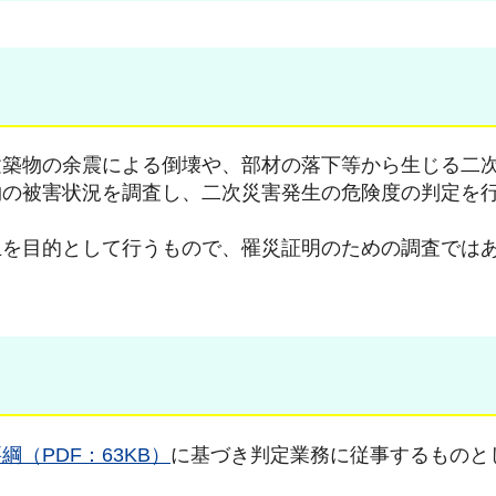
建築物の余震による倒壊や、部材の落下等から生じる二
物の被害状況を調査し、二次災害発生の危険度の判定を
止を目的として行うもので、罹災証明のための調査では
（PDF：63KB）
に基づき判定業務に従事するものと