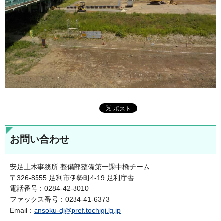
お問い合わせ
安足土木事務所 整備部整備第一課中橋チーム
〒326-8555 足利市伊勢町4-19 足利庁舎
電話番号：0284-42-8010
ファックス番号：0284-41-6373
Email：
ansoku-dj@pref.tochigi.lg.jp