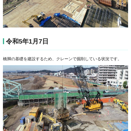
令和5年1月7日
橋脚の基礎を建設するため、クレーンで掘削している状況です。