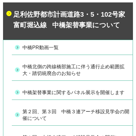
足利佐野都市計画道路3・5・102号家
富町堀込線 中橋架替事業について
中橋PR動画一覧
中橋北側の跨線橋部施工に伴う通行止め範囲拡
大・踏切統廃合のお知らせ
中橋架替事業に関するパネル展示を開催します
第２回、第３回 中橋３連アーチ移設見学会の開
催について