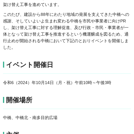
架け替え工事を進めています。
このたび、建設から88年にわたり地域の発展を支えてきた中橋への
感謝、そしていよいよ生まれ変わる中橋を市民や事業者に向けPR
し、架け替え工事に対する理解促進、及び行政・市民・事業者が一
体となって架け替え工事を推進するという機運醸成を図るため、通
行止めが開始される中橋において下記のとおりイベントを開催しま
した。
イベント開催日
令和6（2024）年10月14日（月・祝）午前10時～午後3時
開催場所
中橋、中橋北・南多目的広場