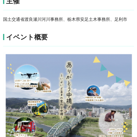
主催
国土交通省渡良瀬川河川事務所、栃木県安足土木事務所、足利市
イベント概要