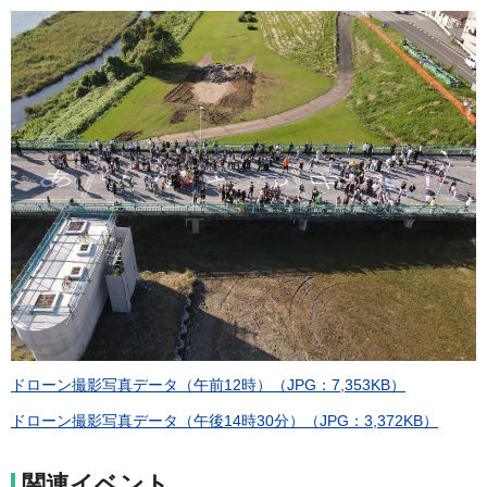
ドローン撮影写真データ（午前12時）（JPG：7,353KB）
ドローン撮影写真データ（午後14時30分）（JPG：3,372KB）
関連イベント