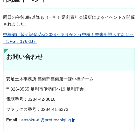
同日の午後3時以降も（一社）足利青年会議所によるイベントが開催
されました。
中橋架け替え記念花火2024～ありがとう中橋！未来を照らす灯り～
（JPG：176KB）
お問い合わせ
安足土木事務所 整備部整備第一課中橋チーム
〒326-8555 足利市伊勢町4-19 足利庁舎
電話番号：0284-42-8010
ファックス番号：0284-41-6373
Email：
ansoku-dj@pref.tochigi.lg.jp