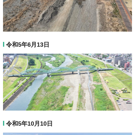
令和5年6月13日
令和5年10月10日