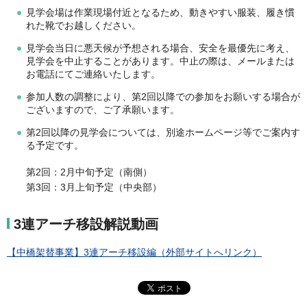
見学会場は作業現場付近となるため、動きやすい服装、履き慣
れた靴でお越しください。
見学会当日に悪天候が予想される場合、安全を最優先に考え、
見学会を中止することがあります。中止の際は、メールまたは
お電話にてご連絡いたします。
参加人数の調整により、第2回以降での参加をお願いする場合が
ございますので、ご了承願います。
第2回以降の見学会については、別途ホームページ等でご案内す
る予定です。
第2回：2月中旬予定（南側）
第3回：3月上旬予定（中央部）
3連アーチ移設解説動画
【中橋架替事業】3連アーチ移設編（外部サイトへリンク）