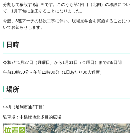
分割して移設する計画です。このうち第1回目（北側）の移設につい
て、1月下旬に施工することになりました。
今般、3連アーチの移設工事に伴い、現場見学会を実施することにつ
いてお知らせします。
日時
令和7年1月27日（月曜日）から1月31日（金曜日）までの5日間
午前10時30分～午前11時30分（1日あたり30人程度）
場所
中橋（足利市通2丁目）
駐車場：中橋緑地北多目的広場