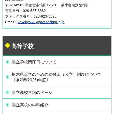
〒320-8501 宇都宮市塙田1-1-20 県庁舎南別館3階
電話番号：028-623-3382
ファックス番号：028-623-3393
Email：
kokokyoiku@pref.tochigi.lg.jp
高等学校
県立学校閉庁日について
栃木県奨学のための給付金（公立）制度について
〔令和8(2026)年度〕
県立高校再編のページ
県立高校の学科紹介