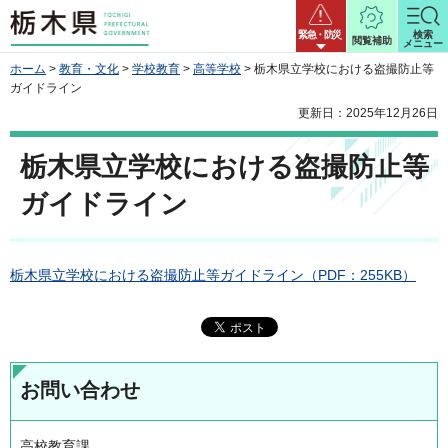
栃木県
緊急・防災
検索
閲覧補助
メニュー
ホーム
>
教育・文化
>
学校教育
>
高等学校
> 栃木県立学校における盗撮防止等
ガイドライン
更新日：2025年12月26日
栃木県立学校における盗撮防止等
ガイドライン
栃木県立学校における盗撮防止等ガイドライン（PDF：255KB）
お問い合わせ
高校教育課