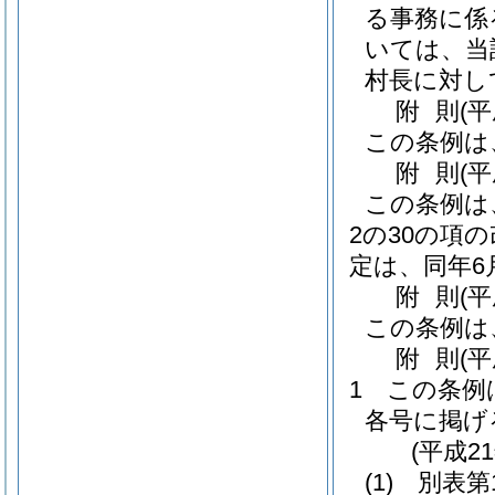
る事務に係
いては、当
村長に対し
附
則
(
この条例は
附
則
(
この条例は
2の30の項
定は、同年6
附
則
(
この条例は
附
則
(
1
この条例
各号に掲げ
(平成2
(1)
別表第