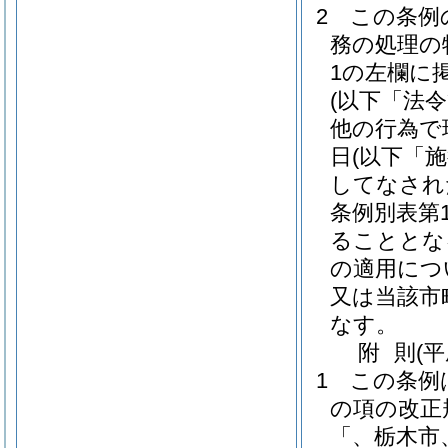
2
この条例
務の処理の
1の左欄に
(以下「法
他の行為で
日
(以下「
してなされ
条例別表第
ることとな
の適用につ
又は当該市
なす。
附
則
(
1
この条例
の項の改正
「、栃木市