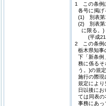
1
この条例
各号に掲げ
(1)
別表第
(2)
別表第
に限る。)
(平成2
2
この条例
栃木県知事
下「新条例
務に係るそ
う。)
の規
施行の際現
規定により
日以後にお
ては同表の
事務にあっ