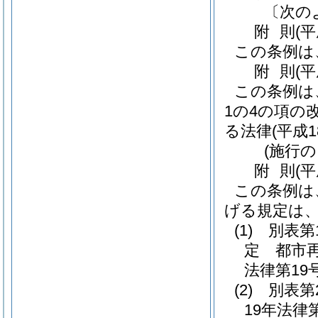
〔次の
附
則
(
この条例は
附
則
(
この条例は
1の4の項の
る法律
(平成
(施行の
附
則
(
この条例は
げる規定は
(1)
別表第
定 都市
法律第19号
(2)
別表第
19年法律第