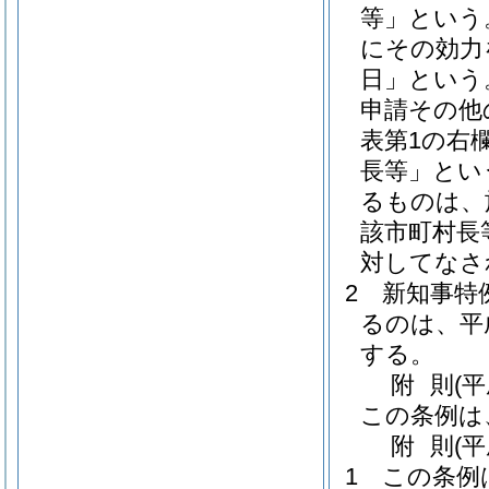
等」という
にその効力
日」という
申請その他
表第1の右
長等」とい
るものは、
該市町村長
対してなさ
2
新知事特
るのは、平
する。
附
則
(
この条例は
附
則
(
1
この条例