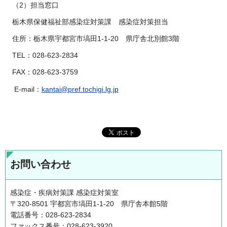
（2）担当窓口
栃木県保健福祉部感染症対策課 感染症対策担当
住所：栃木県宇都宮市塙田1-1-20 県庁舎北別館3階
TEL：028-623-2834
FAX：028-623-3759
E-mail：
kantai@pref.tochigi.lg.jp
お問い合わせ
感染症・疾病対策課 感染症対策室
〒320-8501 宇都宮市塙田1-1-20 県庁舎本館5階
電話番号：028-623-2834
ファックス番号：028-623-3920