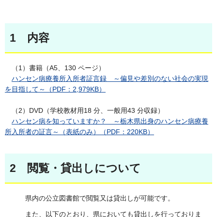
1 内容
（1）書籍（A5、130 ページ）
ハンセン病療養所入所者証言録 ～偏見や差別のない社会の実現
を目指して～（PDF：2,979KB）
（2）DVD（学校教材用18 分、一般用43 分収録）
ハンセン病を知っていますか？ ～栃木県出身のハンセン病療養
所入所者の証言～（表紙のみ）（PDF：220KB）
2 閲覧・貸出しについて
県内の公立図書館で閲覧又は貸出しが可能です。
また、以下のとおり、県においても貸出しを行っておりま