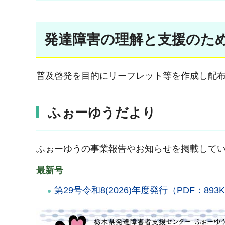
発達障害の理解と支援のた
普及啓発を目的にリーフレット等を作成し配
ふぉーゆうだより
ふぉーゆうの事業報告やお知らせを掲載して
最新号
第29号令和8(2026)年度発行（PDF：893