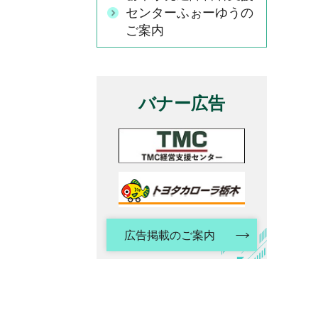
センターふぉーゆうの
ご案内
バナー広告
広告掲載のご案内