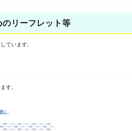
めのリーフレット等
布しています。
います。
KB）