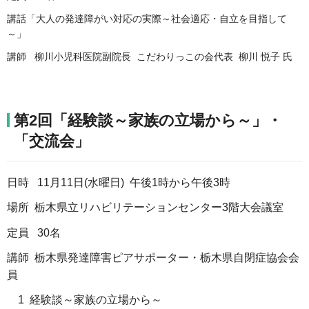
講話「大人の発達障がい対応の実際～社会適応・自立を目指して
～」
講師 柳川小児科医院副院長 こだわりっこの会代表 柳川 悦子 氏
第2回「経験談～家族の立場から～」・
「交流会」
日時 11月11日(水曜日) 午後1時から午後3時
場所 栃木県立リハビリテーションセンター3階大会議室
定員 30名
講師 栃木県発達障害ピアサポーター・栃木県自閉症協会会
員
1 経験談～家族の立場から～