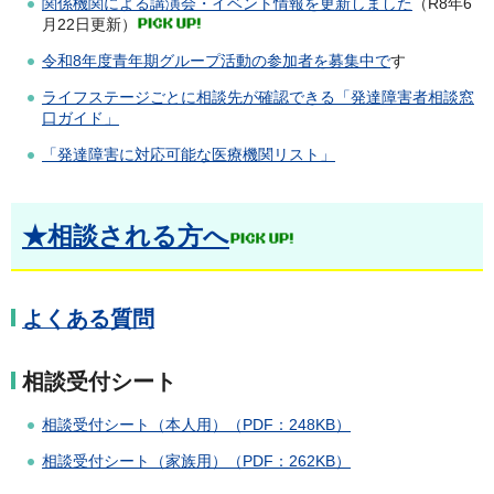
関係機関による講演会・イベント情報を更新しました
（R8年6
月22日更新）
令和8年度青年期グループ活動の参加者を募集中で
す
ライフステージごとに相談先が確認できる「発達障害者相談窓
口ガイド」
「発達障害に対応可能な医療機関リスト」
★相談される方へ
よくある質問
相談受付シート
相談受付シート（本人用）（PDF：248KB）
相談受付シート（家族用）（PDF：262KB）