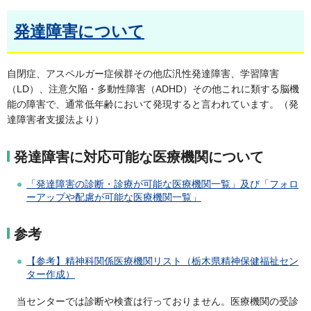
発達障害について
自閉症、アスペルガー症候群その他広汎性発達障害、学習障害
（LD）、注意欠陥・多動性障害（ADHD）その他これに類する脳機
能の障害で、通常低年齢において発現すると言われています。（発
達障害者支援法より）
発達障害に対応可能な医療機関について
「発達障害の診断・診療が可能な医療機関一覧」及び「フォロ
ーアップや配慮が可能な医療機関一覧」
参考
【参考】精神科関係医療機関リスト（栃木県精神保健福祉セン
ター作成）
当センターでは診断や検査は行っておりません。医療機関の受診