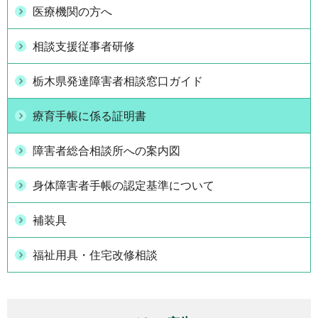
医療機関の方へ
相談支援従事者研修
栃木県発達障害者相談窓口ガイド
療育手帳に係る証明書
障害者総合相談所への案内図
身体障害者手帳の認定基準について
補装具
福祉用具・住宅改修相談