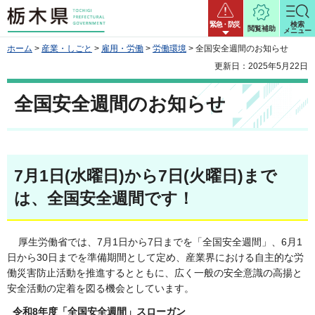
栃木県
緊急・防災
検索
閲覧補助
メニュー
ホーム
>
産業・しごと
>
雇用・労働
>
労働環境
> 全国安全週間のお知らせ
更新日：2025年5月22日
全国安全週間のお知らせ
7月1日(水曜日)から7日(火曜日)まで
は、全国安全週間です！
厚生労働省では、7月1日から7日までを「全国安全週間」、6月1
日から30日までを準備期間として定め、産業界における自主的な労
働災害防止活動を推進するとともに、広く一般の安全意識の高揚と
安全活動の定着を図る機会としています。
令和8年度「全国安全週間」スローガン