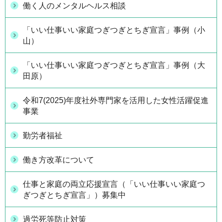
働く人のメンタルヘルス相談
「いい仕事いい家庭つぎつぎとちぎ宣言」事例（小
山）
「いい仕事いい家庭つぎつぎとちぎ宣言」事例（大
田原）
令和7(2025)年度社外専門家を活用した女性活躍促進
事業
勤労者福祉
働き方改革について
仕事と家庭の両立応援宣言（「いい仕事いい家庭つ
ぎつぎとちぎ宣言」）募集中
過労死等防止対策