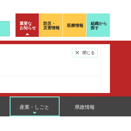
重要な
防災・
組織から
医療情報
お知らせ
災害情報
探す
閉じる
産業・しごと
県政情報