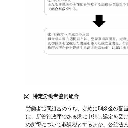
(2) 特定労働者協同組合
労働者協同組合のうち、定款に剰余金の配
は、所管行政庁である県に申請し認定を受
の所得について非課税とするほか、公益法