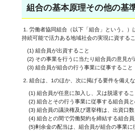
組合の基本原理その他の基
1. 労働者協同組合（以下「組合」という。
持続可能で活力ある地域社会の実現に資する
(1) 組合員が出資すること
(2) その事業を行うに当たり組合員の意見
(3) 組合員が組合の行う事業に従事すること
2. 組合は、1のほか、次に掲げる要件を備え
(1) 組合員が任意に加入し、又は脱退する
(2) 組合とその行う事業に従事する組合員
(3) 組合員の議決権及び選挙権は、出資口
(4) 組合との間で労働契約を締結する組合
(5)剰余金の配当は、組合員が組合の事業