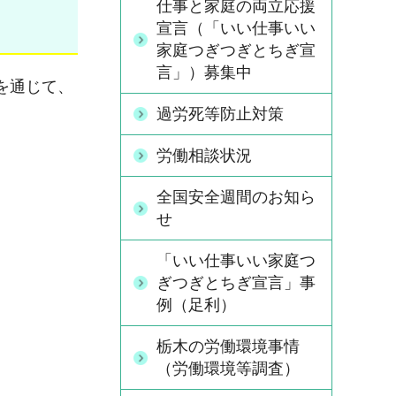
仕事と家庭の両立応援
宣言（「いい仕事いい
家庭つぎつぎとちぎ宣
言」）募集中
を通じて、
過労死等防止対策
労働相談状況
全国安全週間のお知ら
せ
「いい仕事いい家庭つ
ぎつぎとちぎ宣言」事
例（足利）
栃木の労働環境事情
（労働環境等調査）