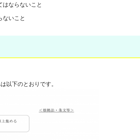
てはならないこと
らないこと
れは以下のとおりです。