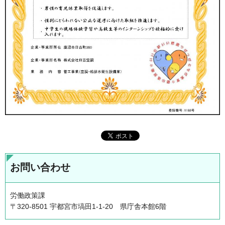
お問い合わせ
労働政策課
〒320-8501 宇都宮市塙田1-1-20 県庁舎本館6階