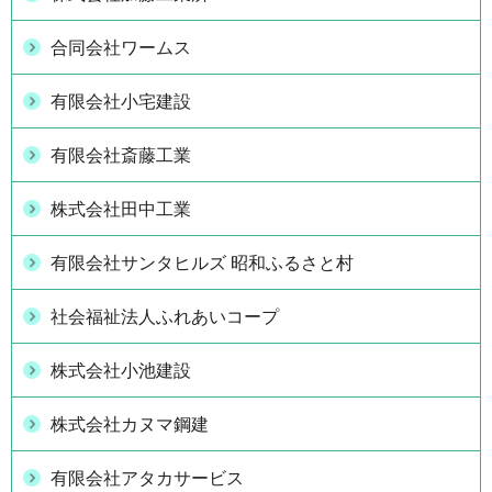
合同会社ワームス
有限会社小宅建設
有限会社斎藤工業
株式会社田中工業
有限会社サンタヒルズ 昭和ふるさと村
社会福祉法人ふれあいコープ
株式会社小池建設
株式会社カヌマ鋼建
有限会社アタカサービス