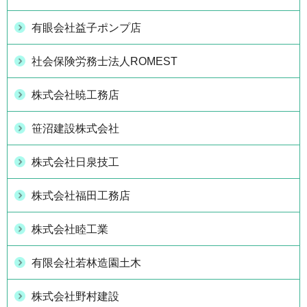
有眼会社益子ポンプ店
社会保険労務士法人ROMEST
株式会社暁工務店
笹沼建設株式会社
株式会社日泉技工
株式会社福田工務店
株式会社睦工業
有限会社若林造園土木
株式会社野村建設