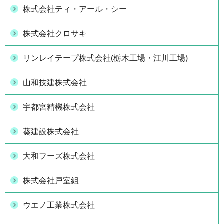
株式会社ティ・アール・シー
株式会社クロサキ
リンレイテープ株式会社(栃木工場・江川工場)
山和技建株式会社
宇都宮精機株式会社
葵建設株式会社
大和フーズ株式会社
株式会社戸室組
ウエノ工業株式会社