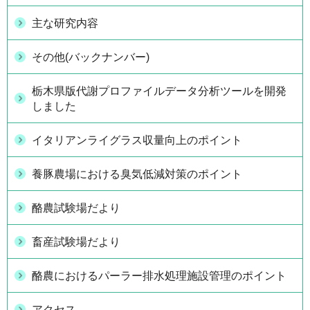
主な研究内容
その他(バックナンバー)
栃木県版代謝プロファイルデータ分析ツールを開発
しました
イタリアンライグラス収量向上のポイント
養豚農場における臭気低減対策のポイント
酪農試験場だより
畜産試験場だより
酪農におけるパーラー排水処理施設管理のポイント
アクセス