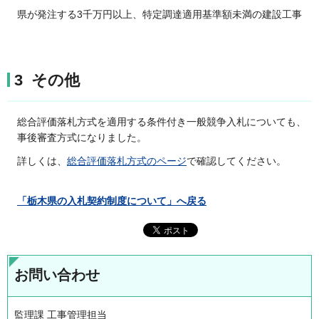
県が発注する3千万円以上、特定調達適用基準額未満の建設工事
3 その他
総合評価落札方式を適用する条件付き一般競争入札についても、
事後審査方式になりました。
詳しくは、
総合評価落札方式のページ
で確認してください。
「栃木県の入札契約制度について」
へ戻る
お問い合わせ
監理課 工事管理担当