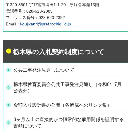
〒320-8501 宇都宮市塙田1-1-20 県庁舎本館13階
電話番号：028-623-2389
ファックス番号：028-623-2392
Email：
koujikanri@pref.tochigi.lg.jp
栃木県の入札契約制度について
公共工事発注見通しについて
栃木県教育委員会公共工事発注見通し（令和8年7月
公表分）
金額入り設計書の公開（各所属へのリンク集）
3ヶ月以上の直接的かつ恒常的な雇用関係を証明する
書類について