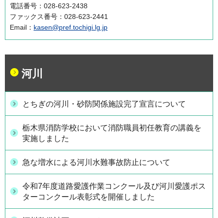
電話番号：028-623-2438
ファックス番号：028-623-2441
Email：
kasen@pref.tochigi.lg.jp
河川
とちぎの河川・砂防関係施設完了宣言について
栃木県消防学校において消防職員初任教育の講義を
実施しました
急な増水による河川水難事故防止について
令和7年度道路愛護作業コンクール及び河川愛護ポス
ターコンクール表彰式を開催しました