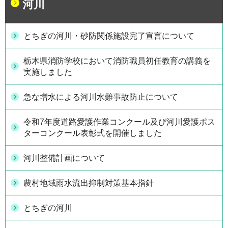
河川
とちぎの河川・砂防関係施設完了宣言について
栃木県消防学校において消防職員初任教育の講義を
実施しました
急な増水による河川水難事故防止について
令和7年度道路愛護作業コンクール及び河川愛護ポス
ターコンクール表彰式を開催しました
河川整備計画について
農村地域雨水流出抑制対策基本指針
とちぎの河川