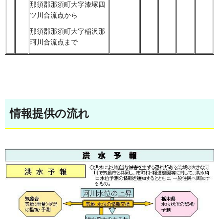
那須郡那須町大字漆塚四
ツ川合流点から
那須郡那須町大字稲沢那
珂川合流点まで
情報提供の流れ