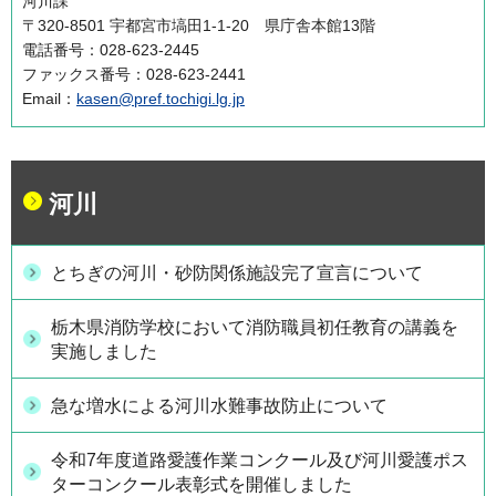
河川課
〒320-8501 宇都宮市塙田1-1-20 県庁舎本館13階
電話番号：028-623-2445
ファックス番号：028-623-2441
Email：
kasen@pref.tochigi.lg.jp
河川
とちぎの河川・砂防関係施設完了宣言について
栃木県消防学校において消防職員初任教育の講義を
実施しました
急な増水による河川水難事故防止について
令和7年度道路愛護作業コンクール及び河川愛護ポス
ターコンクール表彰式を開催しました