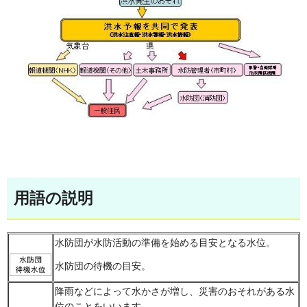
用語の説明
水防団が水防活動の準備を始める目安となる水位。
水防団の待機の目安。
降雨などによって水かさが増し、災害のおそれがある水
位のことをいいます。