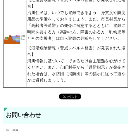
合】
沿川住民は、いつでも避難できるよう、身支度や防災
用品の準備をしておきましょう。また、市長村長から
「高齢者等避難」の発令に留意するとともに、避難に
時間を要する方（高齢の方、障害のある方、乳幼児等
とその支援者）は自ら避難の判断をしてください。
【氾濫危険情報（警戒レベル４相当）が発表された場
合】
河川情報に基づいて、できるだけ自主避難を心がけて
ください。また、市町村長から「避難指示」が発令さ
れた場合は、水防団（消防団）等の指示に従って速や
かに避難しましょう。
お問い合わせ