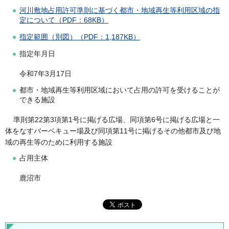
河川敷地占用許可準則に基づく都市・地域再生等利用区域の指
定について（PDF：68KB）
指定範囲（別図）（PDF：1,187KB）
指定年月日
令和7年3月17日
都市・地域再生等利用区域において占用の許可を受けることが
できる施設
準則第22第3項第1号に掲げる広場、同項第6号に掲げる広場と一
体をなすバーベキュー場及び同項第11号に掲げるその他都市及び地
域の再生等のために利用する施設
占用主体
鹿沼市