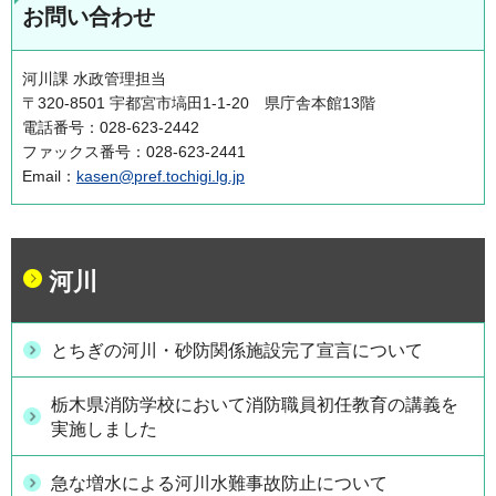
お問い合わせ
河川課 水政管理担当
〒320-8501 宇都宮市塙田1-1-20 県庁舎本館13階
電話番号：028-623-2442
ファックス番号：028-623-2441
Email：
kasen@pref.tochigi.lg.jp
河川
とちぎの河川・砂防関係施設完了宣言について
栃木県消防学校において消防職員初任教育の講義を
実施しました
急な増水による河川水難事故防止について