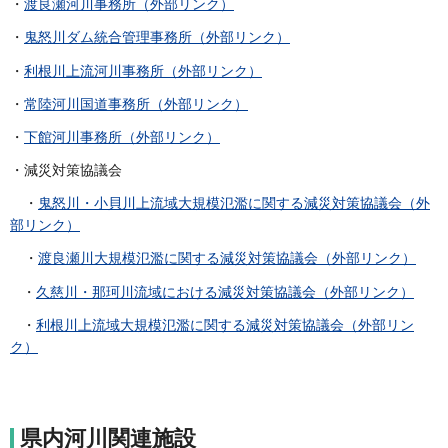
・
渡良瀬河川事務所（外部リンク）
・
鬼怒川ダム統合管理事務所（外部リンク）
・
利根川上流河川事務所（外部リンク）
・
常陸河川国道事務所（外部リンク）
・
下館河川事務所（外部リンク）
・減災対策協議会
・
鬼怒川・小貝川上流域大規模氾濫に関する減災対策協議会（外
部リンク）
・
渡良瀬川大規模氾濫に関する減災対策協議会（外部リンク）
・
久慈川・那珂川流域における減災対策協議会（外部リンク）
・
利根川上流域大規模氾濫に関する減災対策協議会（外部リン
ク）
県内河川関連施設