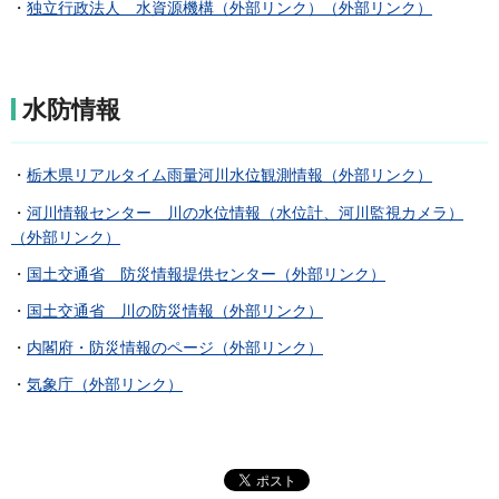
・
独立行政法人 水資源機構（外部リンク）（外部リンク）
水防情報
・
栃木県リアルタイム雨量河川水位観測情報（外部リンク）
・
河川情報センター 川の水位情報（水位計、河川監視カメラ）
（外部リンク）
・
国土交通省 防災情報提供センター（外部リンク）
・
国土交通省 川の防災情報（外部リンク）
・
内閣府・防災情報のページ（外部リンク）
・
気象庁（外部リンク）