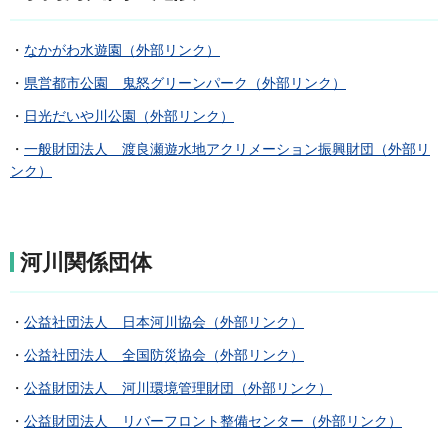
・
なかがわ水遊園（外部リンク）
・
県営都市公園 鬼怒グリーンパーク（外部リンク）
・
日光だいや川公園（外部リンク）
・
一般財団法人 渡良瀬遊水地アクリメーション振興財団（外部リ
ンク）
河川関係団体
・
公益社団法人 日本河川協会（外部リンク）
・
公益社団法人 全国防災協会（外部リンク）
・
公益財団法人 河川環境管理財団（外部リンク）
・
公益財団法人 リバーフロント整備センター（外部リンク）