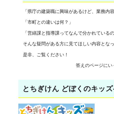
「県庁の建築職に興味があるけど、業務内
「市町との違いは何？」
「営繕課と指導課ってなんで分かれている
そんな疑問がある方に見てほしい内容とな
是非、ご覧ください！
答えのページにい
とちぎけん どぼくのキッズ