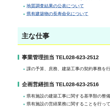
地質調査結果の公表について
県有建築物の長寿命化について
主な仕事
事業管理担当 TEL028-623-2512
課の予算、庶務、建築工事の契約事務を
企画営繕担当 TEL028-623-2516
県有施設の建築工事に関する基準類の整
県有施設の営繕業務に関することを行っ