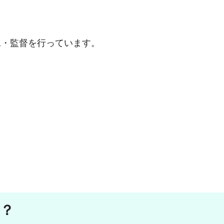
工・監督を行っています。
？