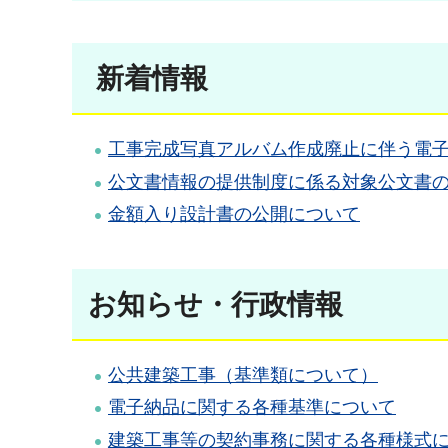
新着情報
工事完成写真アルバム作成廃止に伴う電
公文書情報の提供制度に係る対象公文書
金額入り設計書の公開について
お知らせ・行政情報
公共建築工事（基準類について）
電子納品に関する各種基準について
建築工事等の契約事務に関する各種様式