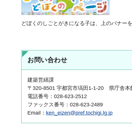
どぼくのしごとがきになる子は、上のバナー
お問い合わせ
建築営繕課
〒320-8501 宇都宮市塙田1-1-20 県庁舎本
電話番号：028-623-2512
ファックス番号：028-623-2489
Email：
ken_eizen@pref.tochigi.lg.jp