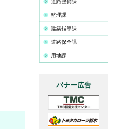
道路整備課
監理課
建築指導課
道路保全課
用地課
バナー広告