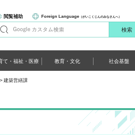
閲覧補助
Foreign Language
（がいこくじんのみなさんへ）
育て・福祉・医療
教育・文化
社会基盤
> 建築営繕課