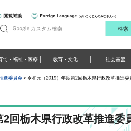
閲覧補助
Foreign Language
（がいこくじんのみなさんへ）
育て・福祉・医療
教育・文化
社会基盤
推進委員会
> 令和元（2019）年度第2回栃木県行政改革推進
度第2回栃木県行政改革推進委