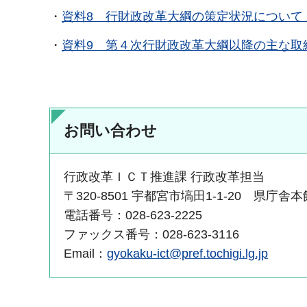
・
資料8 行財政改革大綱の策定状況について（P
・
資料9 第４次行財政改革大綱以降の主な取組（
お問い合わせ
行政改革ＩＣＴ推進課 行政改革担当
〒320-8501 宇都宮市塙田1-1-20 県庁舎
電話番号：028-623-2225
ファックス番号：028-623-3116
Email：
gyokaku-ict@pref.tochigi.lg.jp