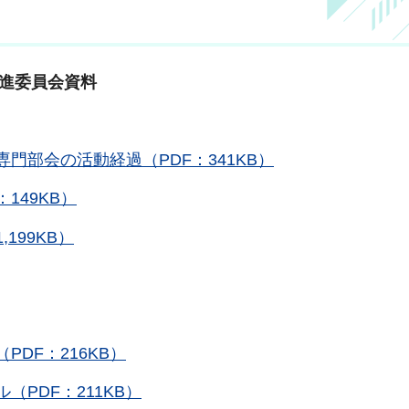
推進委員会資料
門部会の活動経過（PDF：341KB）
149KB）
199KB）
DF：216KB）
PDF：211KB）