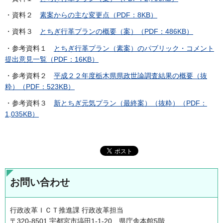
・資料２
素案からの主な変更点（PDF：8KB）
・資料３
とちぎ行革プランの概要（案）（PDF：486KB）
・参考資料１
とちぎ行革プラン（素案）のパブリック・コメント
提出意見一覧（PDF：16KB）
・参考資料２
平成２２年度栃木県県政世論調査結果の概要（抜
粋）（PDF：523KB）
・参考資料３
新とちぎ元気プラン（最終案）（抜粋）（PDF：
1,035KB）
お問い合わせ
行政改革ＩＣＴ推進課 行政改革担当
〒320-8501 宇都宮市塙田1-1-20 県庁舎本館5階