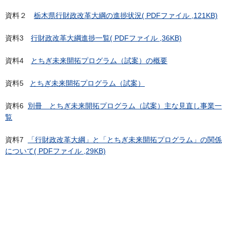
資料２
栃木県行財政改革大綱の進捗状況( PDFファイル ,121KB)
資料3
行財政改革大綱進捗一覧( PDFファイル ,36KB)
資料4
とちぎ未来開拓プログラム（試案）の概要
資料5
とちぎ未来開拓プログラム（試案）
資料6
別冊 とちぎ未来開拓プログラム（試案）主な見直し事業一
覧
資料7
「行財政改革大綱」と「とちぎ未来開拓プログラム」の関係
について( PDFファイル ,29KB)