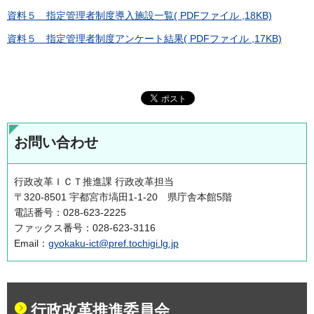
資料５ 指定管理者制度導入施設一覧( PDFファイル ,18KB)
資料５ 指定管理者制度アンケート結果( PDFファイル ,17KB)
お問い合わせ
行政改革ＩＣＴ推進課 行政改革担当
〒320-8501 宇都宮市塙田1-1-20 県庁舎本館5階
電話番号：028-623-2225
ファックス番号：028-623-3116
Email：
gyokaku-ict@pref.tochigi.lg.jp
行政改革推進委員会