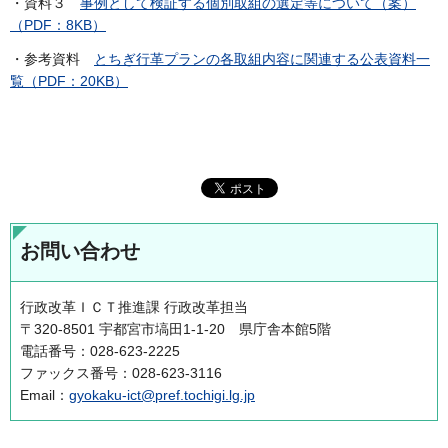
・資料３
事例として検証する個別取組の選定等について（案）
（PDF：8KB）
・参考資料
とちぎ行革プランの各取組内容に関連する公表資料一
覧（PDF：20KB）
お問い合わせ
行政改革ＩＣＴ推進課 行政改革担当
〒320-8501 宇都宮市塙田1-1-20 県庁舎本館5階
電話番号：028-623-2225
ファックス番号：028-623-3116
Email：
gyokaku-ict@pref.tochigi.lg.jp