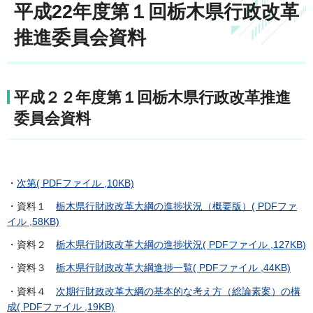
平成22年度第１回栃木県行政改革
推進委員会資料
平成２２年度第１回栃木県行政改革推進
委員会資料
・
次第( PDFファイル ,10KB)
・資料１
栃木県行財政改革大綱の進捗状況（概要版）( PDFファ
イル ,58KB)
・資料２
栃木県行財政改革大綱の進捗状況( PDFファイル ,127KB)
・資料３
栃木県行財政改革大綱進捗一覧( PDFファイル ,44KB)
・資料４
次期行財政改革大綱の基本的な考え方（総論素案）の構
成( PDFファイル ,19KB)