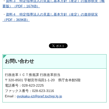
・
資料３ 特定指導法人の見直し基本方針（改定）の進捗状況（概
要版）（PDF：167KB）
・
資料４ 特定指導法人の見直し基本方針（改定）の進捗状況
（PDF：369KB）
お問い合わせ
行政改革ＩＣＴ推進課 行政改革担当
〒320-8501 宇都宮市塙田1-1-20 県庁舎本館5階
電話番号：028-623-2225
ファックス番号：028-623-3116
Email：
gyokaku-ict@pref.tochigi.lg.jp