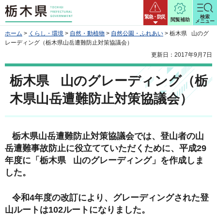
栃木県
緊急・防災
検索
閲覧補助
メニュー
ホーム
>
くらし・環境
>
自然・動植物
>
自然公園・ふれあい
> 栃木県 山のグ
レーディング（栃木県山岳遭難防止対策協議会）
更新日：2017年9月7日
栃木県 山のグレーディング（栃
木県山岳遭難防止対策協議会）
栃木県山岳遭難防止対策協議会では、登山者の山
岳遭難事故防止に役立てていただくために、平成29
年度に「栃木県 山のグレーディング」を作成しま
した。
令和4年度の改訂により、グレーディングされた登
山ルートは102ルートになりました。