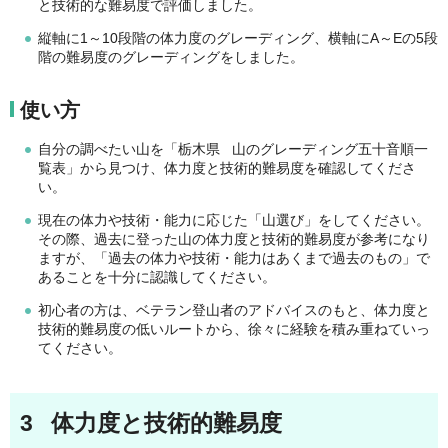
と技術的な難易度で評価しました。
縦軸に1～10段階の体力度のグレーディング、横軸にA～Eの5段
階の難易度のグレーディングをしました。
使い方
自分の調べたい山を「栃木県 山のグレーディング五十音順一
覧表」から見つけ、体力度と技術的難易度を確認してくださ
い。
現在の体力や技術・能力に応じた「山選び」をしてください。
その際、過去に登った山の体力度と技術的難易度が参考になり
ますが、「過去の体力や技術・能力はあくまで過去のもの」で
あることを十分に認識してください。
初心者の方は、ベテラン登山者のアドバイスのもと、体力度と
技術的難易度の低いルートから、徐々に経験を積み重ねていっ
てください。
3 体力度と技術的難易度