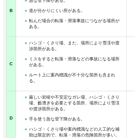
急な登下降がある。
B
道が分かりにくい所がある。
転んだ場合の転落・滑落事故につながる場所が
ある。
ハシゴ・くさり場、また、場所により雪渓や渡
渉箇所がある。
ミスをすると転落・滑落などの事故になる場所
C
がある。
ルート上に案内標識が不十分な箇所も含まれ
る。
厳しい岩稜や不安定なガレ場、ハシゴ・くさり
場、藪漕ぎを必要とする箇所、場所により雪渓
や渡渉箇所がある。
D
手を使う急な登下降がある。
ハシゴ・くさり場や案内標識などの人工的な補
助は限定的で、転落・滑落の危険箇所が多い。