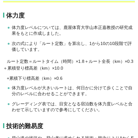
体力度
体力度レベルについては、鹿屋体育大学山本正嘉教授の研究成
果をもとに作成しました。
次の式により「ルート定数」を算出し、1から10の10段階で評
価しています。
ルート定数＝ルートタイム（時間）×1.8＋ルート全長（km）×0.3
＋累積登り標高差（km）×10.0
+累積下り標高差（km）×0.6
体力度レベルが大きいルートは、何日かに分けて歩くことで自
分のレベルに合わせることができます。
グレーディング表では、目安となる宿泊数を体力度レベルと合
わせて示していますので参考にしてください。
技術的難易度